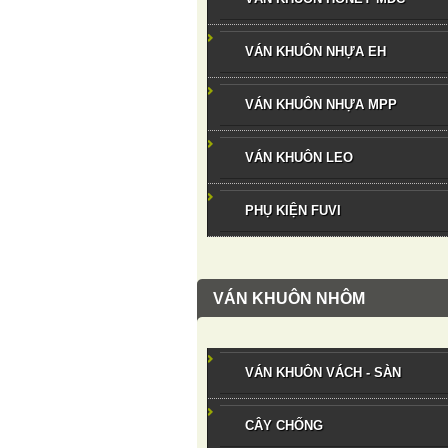
VÁN KHUÔN NHỰA EH
VÁN KHUÔN NHỰA MPP
VÁN KHUÔN LEO
PHỤ KIỆN FUVI
VÁN KHUÔN NHÔM
VÁN KHUÔN VÁCH - SÀN
CÂY CHỐNG