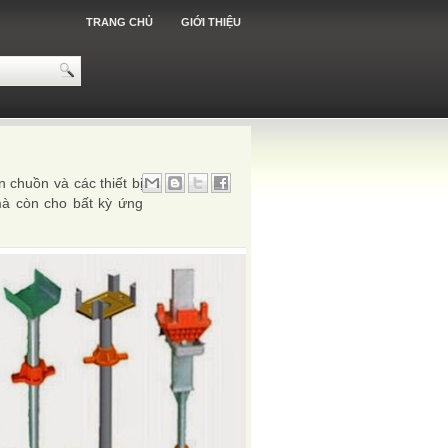
TRANG CHỦ
GIỚI THIỆU
án chuồn và các thiết bị
mà còn cho bất kỳ ứng