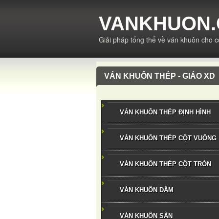
VANKHUON
Giải pháp tổng thể về ván khuôn cho c
VÁN KHUÔN THÉP - GIÁO XD
VÁN KHUÔN THÉP ĐỊNH HÌNH
VÁN KHUÔN THÉP CỘT VUÔNG
VÁN KHUÔN THÉP CỘT TRÒN
VÁN KHUÔN DẦM
VÁN KHUÔN SÀN