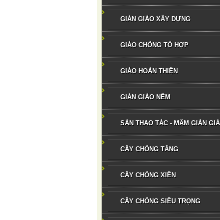
GIÀN GIÁO XÂY DỰNG
GIÁO CHỐNG TỔ HỢP
GIÁO HOÀN THIỆN
GIÀN GIÁO NÊM
SÀN THAO TÁC - MÂM GIÀN GI
CÂY CHỐNG TĂNG
CÂY CHỐNG XIÊN
CÂY CHỐNG SIÊU TRỌNG