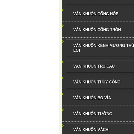
VÁN KHUÔN CỐNG HỘP
VÁN KHUÔN CỐNG TRÒN
VÁN KHUÔN KÊNH MƯƠNG TH
LỢI
VÁN KHUÔN TRỤ CẦU
VÁN KHUÔN THỦY CÔNG
VÁN KHUÔN BÓ VỈA
VÁN KHUÔN TƯỜNG
VÁN KHUÔN VÁCH