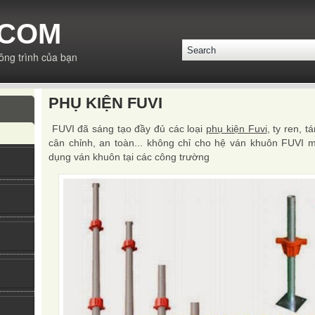
.COM
ông trình của bạn
PHỤ KIỆN FUVI
FUVI đã sáng tạo đầy đủ các loại
phụ kiện Fuvi
, ty ren, t
cân chỉnh, an toàn... không chỉ cho hệ ván khuôn FUVI 
dụng ván khuôn tại các công trường