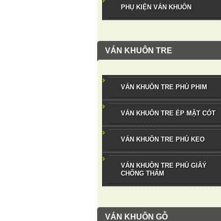
PHỤ KIỆN VÁN KHUÔN
VÁN KHUÔN TRE
VÁN KHUÔN TRE PHỦ PHIM
VÁN KHUÔN TRE ÉP MẶT CÓT
VÁN KHUÔN TRE PHỦ KEO
VÁN KHUÔN TRE PHỦ GIÂÝ
CHỐNG THẤM
VÁN KHUÔN GỖ