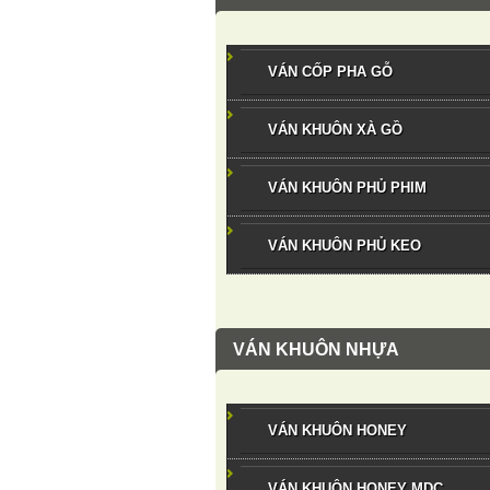
VÁN CỐP PHA GỖ
VÁN KHUÔN XÀ GỒ
VÁN KHUÔN PHỦ PHIM
VÁN KHUÔN PHỦ KEO
VÁN KHUÔN NHỰA
VÁN KHUÔN HONEY
VÁN KHUÔN HONEY MDC