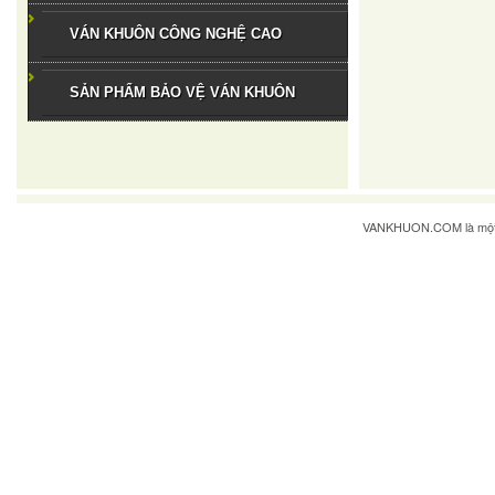
VÁN KHUÔN CÔNG NGHỆ CAO
SẢN PHẨM BẢO VỆ VÁN KHUÔN
VANKHUON.COM
là mộ