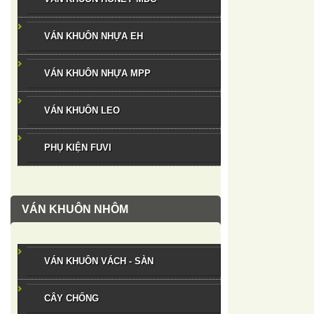
VÁN KHUÔN NHỰA EH
VÁN KHUÔN NHỰA MPP
VÁN KHUÔN LEO
PHỤ KIỆN FUVI
VÁN KHUÔN NHÔM
VÁN KHUÔN VÁCH - SÀN
CÂY CHỐNG